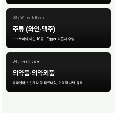
03
/
Wines & Beers
주류 (와인·맥주)
오스트리아 와인 10종 · Egger 라들러 수입
04
/
Healthcare
의약품·의약외품
동국제약·신신제약 등 파트너십, 편의점 채널 유통