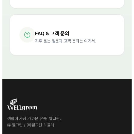
FAQ & 고객 문의
자주 묻는 질문과 고객 문의는 여기서.
생활에 가장 가까운 유통, 웰그린.
㈜웰그린 / ㈜웰그린 라들러