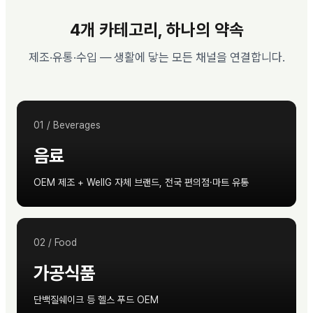
4개 카테고리, 하나의 약속
제조·유통·수입 — 생활에 닿는 모든 채널을 연결합니다.
01
/
Beverages
음료
OEM 제조 + WellG 자체 브랜드, 전국 편의점·마트 유통
02
/
Food
가공식품
단백질쉐이크 등 헬스 푸드 OEM