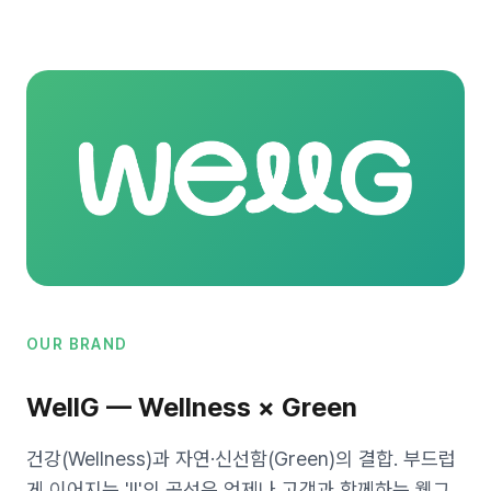
OUR BRAND
WellG — Wellness × Green
건강(Wellness)과 자연·신선함(Green)의 결합. 부드럽
게 이어지는 'll'의 곡선은 언제나 고객과 함께하는 웰그